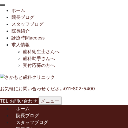
閉
ホーム
じ
院長ブログ
る
スタッフブログ
院長紹介
診療時間access
求人情報
歯科衛生士さんへ
歯科助手さんへ
受付応募の方へ
お気軽にお問い合わせください
011-802-5400
TEL
お問い合わせ
メニュー
ホーム
院長ブログ
スタッフブログ