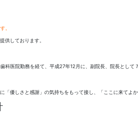
です。
提供しております。
の歯科医院勤務を経て、平成27年12月に、副院長、院長とし
方に「優しさと感謝」の気持ちをもって接し、「ここに来てよ
針