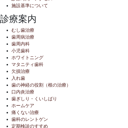
施設基準について
診療案内
むし歯治療
歯周病治療
歯周内科
小児歯科
ホワイトニング
マタニティ歯科
欠損治療
入れ歯
歯の神経の役割（根の治療）
口内炎治療
歯ぎしり・くいしばり
ホームケア
痛くない治療
歯科のレントゲン
定期検診のすすめ