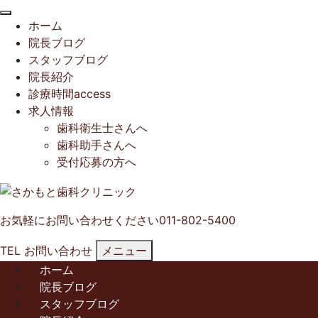
閉
ホーム
じ
院長ブログ
る
スタッフブログ
院長紹介
診療時間access
求人情報
歯科衛生士さんへ
歯科助手さんへ
受付応募の方へ
お気軽にお問い合わせください
011-802-5400
TEL
お問い合わせ
メニュー
ホーム
院長ブログ
スタッフブログ