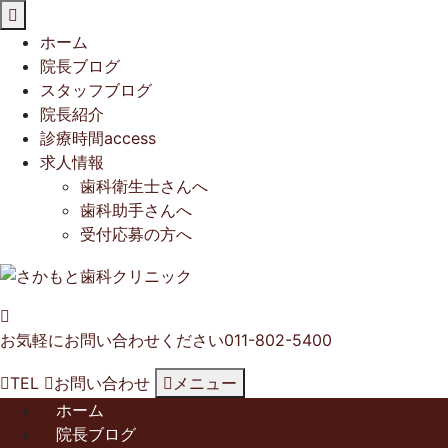
閉
じ
ホーム
る
院長ブログ
スタッフブログ
院長紹介
診療時間access
求人情報
歯科衛生士さんへ
歯科助手さんへ
受付応募の方へ
お気軽にお問い合わせください
011-802-5400
TEL
お問い合わせ
メニュー
ホーム
院長ブログ