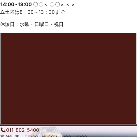
14:00~18:00
〇
〇
×
〇
〇
×
×
×
△土曜は8：30～13：30まで
休診日：水曜・日曜日・祝日
011-802-5400