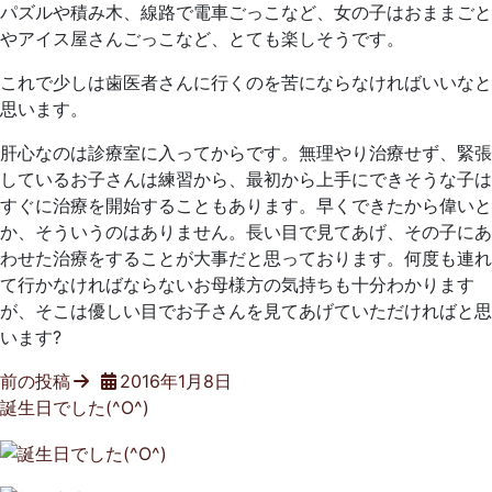
パズルや積み木、線路で電車ごっこなど、女の子はおままごと
やアイス屋さんごっこなど、とても楽しそうです。
これで少しは歯医者さんに行くのを苦にならなければいいなと
思います。
肝心なのは診療室に入ってからです。無理やり治療せず、緊張
しているお子さんは練習から、最初から上手にできそうな子は
すぐに治療を開始することもあります。早くできたから偉いと
か、そういうのはありません。長い目で見てあげ、その子にあ
わせた治療をすることが大事だと思っております。何度も連れ
て行かなければならないお母様方の気持ちも十分わかります
が、そこは優しい目でお子さんを見てあげていただければと思
います?
前の投稿
2016年1月8日
誕生日でした(^O^)