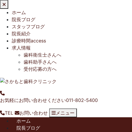
閉
じ
ホーム
る
院長ブログ
スタッフブログ
院長紹介
診療時間access
求人情報
歯科衛生士さんへ
歯科助手さんへ
受付応募の方へ
お気軽にお問い合わせください
011-802-5400
TEL
お問い合わせ
メニュー
ホーム
院長ブログ