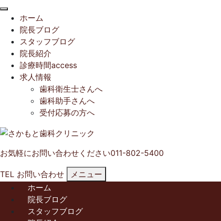
閉
ホーム
じ
院長ブログ
る
スタッフブログ
院長紹介
診療時間access
求人情報
歯科衛生士さんへ
歯科助手さんへ
受付応募の方へ
お気軽にお問い合わせください
011-802-5400
TEL
お問い合わせ
メニュー
ホーム
院長ブログ
スタッフブログ