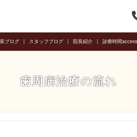
長ブログ
スタッフブログ
院長紹介
診療時間acces
歯周病治療の流れ