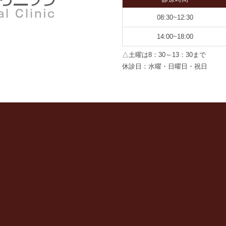
08:30~12:30
14:00~18:00
△土曜は8：30～13：30まで
休診日：水曜・日曜日・祝日