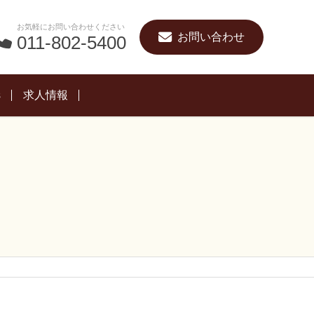
お気軽にお問い合わせください
お問い合わせ
011-802-5400
s
求人情報
歯科衛生士さんへ
歯科助手さんへ
受付応募の方へ