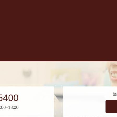
当
5400
00~18:00