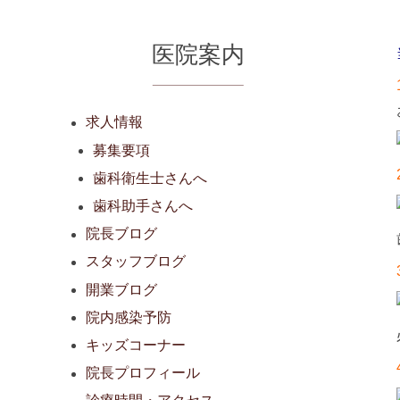
医院案内
求人情報
募集要項
歯科衛生士さんへ
歯科助手さんへ
2
院長ブログ
0
2
スタッフブログ
1
開業ブログ
9
院内感染予防
3
キッズコーナー
0
院長プロフィール