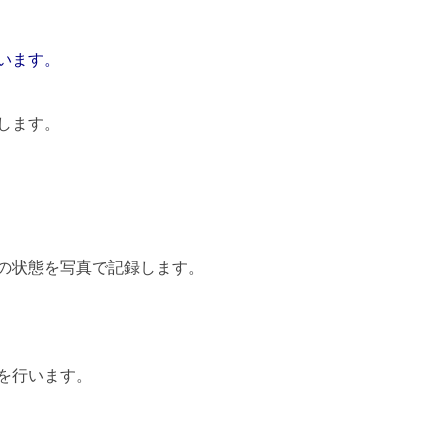
います。
します。
の状態を写真で記録します。
を行います。