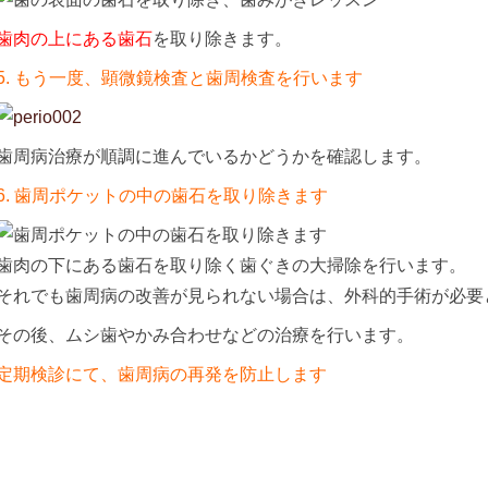
歯肉の上にある歯石
を取り除きます。
5. もう一度、顕微鏡検査と歯周検査を行います
歯周病治療が順調に進んでいるかどうかを確認します。
6. 歯周ポケットの中の歯石を取り除きます
歯肉の下にある歯石を取り除く歯ぐきの大掃除を行います。
それでも歯周病の改善が見られない場合は、外科的手術が必要
その後、ムシ歯やかみ合わせなどの治療を行います。
定期検診にて、歯周病の再発を防止します