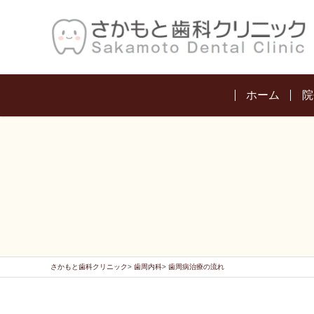
ホーム
院
さかもと歯科クリニック
歯周内科
歯周病治療の流れ