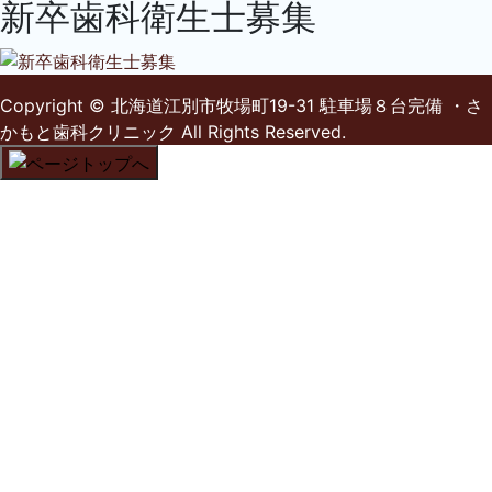
新卒歯科衛生士募集
Copyright
© 北海道江別市牧場町19-31 駐車場８台完備 ・さ
かもと歯科クリニック
All Rights Reserved.