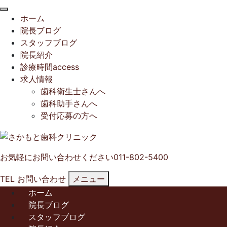
閉
ホーム
じ
院長ブログ
る
スタッフブログ
院長紹介
診療時間access
求人情報
歯科衛生士さんへ
歯科助手さんへ
受付応募の方へ
お気軽にお問い合わせください
011-802-5400
TEL
お問い合わせ
メニュー
ホーム
院長ブログ
スタッフブログ