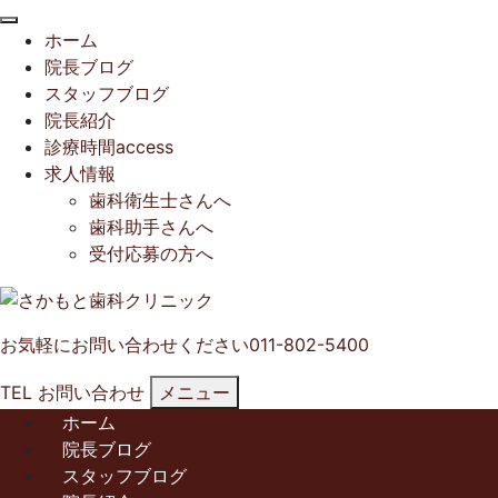
閉
ホーム
じ
院長ブログ
る
スタッフブログ
院長紹介
診療時間access
求人情報
歯科衛生士さんへ
歯科助手さんへ
受付応募の方へ
お気軽にお問い合わせください
011-802-5400
TEL
お問い合わせ
メニュー
ホーム
院長ブログ
スタッフブログ