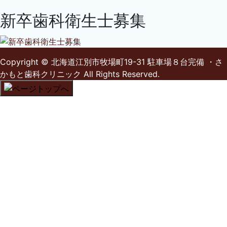
新卒歯科衛生士募集
Copyright
© 北海道江別市牧場町19-31 駐車場８台完備 ・さ
かもと歯科クリニック
All Rights Reserved.