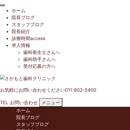
閉
ホーム
じ
院長ブログ
る
スタッフブログ
院長紹介
診療時間access
求人情報
歯科衛生士さんへ
歯科助手さんへ
受付応募の方へ
お気軽にお問い合わせください
011-802-5400
TEL
お問い合わせ
メニュー
ホーム
院長ブログ
スタッフブログ