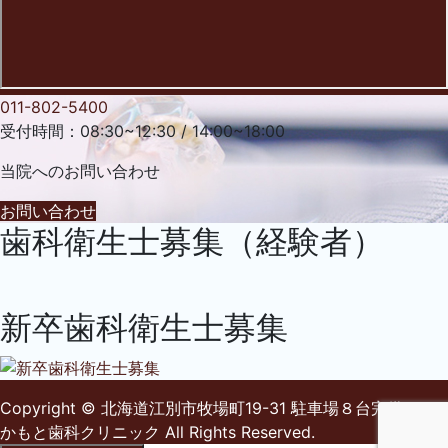
011-802-5400
受付時間：08:30~12:30 / 14:00~18:00
当院への
お問い合わせ
お問い合わせ
歯科衛生士募集（経験者）
新卒歯科衛生士募集
Copyright
© 北海道江別市牧場町19-31 駐車場８台完備 ・さ
かもと歯科クリニック
All Rights Reserved.